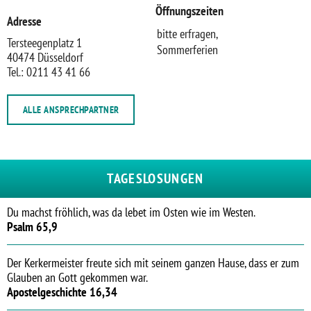
Öffnungszeiten
Adresse
bitte erfragen,
Tersteegenplatz 1
Sommerferien
40474 Düsseldorf
Tel.: 0211 43 41 66
ALLE ANSPRECHPARTNER
TAGESLOSUNGEN
Du machst fröhlich, was da lebet im Osten wie im Westen.
Psalm 65,9
Der Kerkermeister freute sich mit seinem ganzen Hause, dass er zum
Glauben an Gott gekommen war.
Apostelgeschichte 16,34