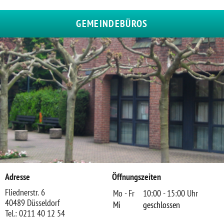
GEMEINDEBÜROS
Adresse
Öffnungszeiten
Fliednerstr. 6
Mo - Fr
10:00 - 15:00 Uhr
40489 Düsseldorf
Mi
geschlossen
Tel.: 0211 40 12 54