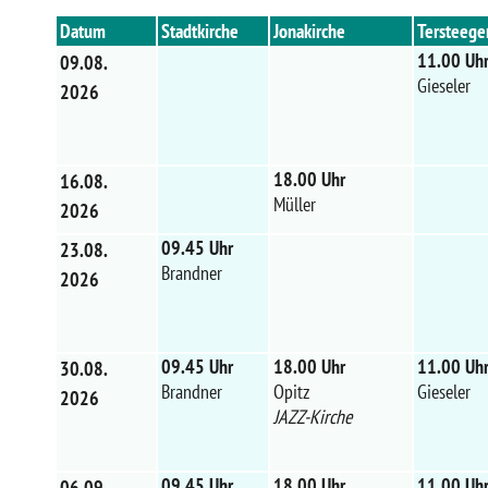
Datum
Stadtkirche
Jonakirche
Tersteege
11.00 Uh
09.08.
Gieseler
2026
18.00 Uhr
16.08.
Müller
2026
09.45 Uhr
23.08.
Brandner
2026
09.45 Uhr
18.00 Uhr
11.00 Uh
30.08.
Brandner
Opitz
Gieseler
2026
JAZZ-Kirche
09.45 Uhr
18.00 Uhr
11.00 Uh
06.09.