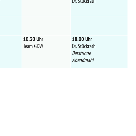
f
Dr. Stückrath
10.30 Uhr
18.00 Uhr
Team GDW
Dr. Stückrath
Betstunde
Abendmahl