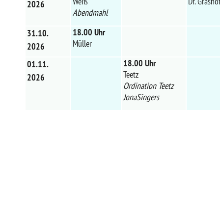
Weiß
Dr. Grasho
2026
Abendmahl
18.00 Uhr
31.10.
Müller
2026
18.00 Uhr
01.11.
Teetz
2026
Ordination Teetz
JonaSingers