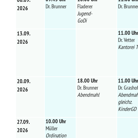
Dr. Brunner
Fladerer
Dr. Brunne
2026
Jugend-
GoDi
11.00 Uh
13.09.
Dr. Vetter
2026
Kantorei 
18.00 Uhr
11.00 Uh
20.09.
Dr. Brunner
Dr. Grasho
2026
Abendmahl
Abendmah
gleichz.
KinderGD
10.00 Uhr
27.09.
Müller
2026
Ordination