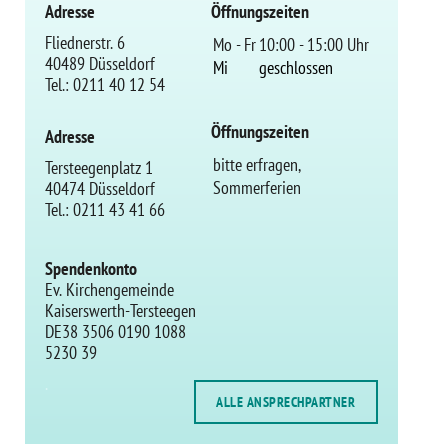
Adresse
Öffnungszeiten
Fliednerstr. 6
Mo - Fr
10:00 - 15:00 Uhr
40489 Düsseldorf
Mi
geschlossen
Tel.: 0211 40 12 54
Öffnungszeiten
Adresse
bitte erfragen,
Tersteegenplatz 1
Sommerferien
40474 Düsseldorf
Tel.: 0211 43 41 66
Spendenkonto
Ev. Kirchengemeinde
Kaiserswerth-Tersteegen
DE38 3506 0190 1088
5230 39
.
ALLE ANSPRECHPARTNER