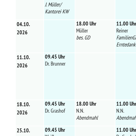
J. Müller/
Kantorei KW
18.00 Uhr
11.00 Uh
04.10.
Müller
Reiner
2026
bes. GD
FamilienG
Erntedank
09.45 Uhr
11.10.
Dr. Brunner
2026
09.45 Uhr
18.00 Uhr
11.00 Uh
18.10.
Dr. Grashof
N.N.
N.N.
2026
Abendmahl
Abendmah
09.45 Uhr
11.00 Uh
25.10.