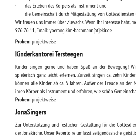
· das Erleben des Körpers als Instrument und
· die Gemeinschaft durch Mitgestaltung von Gottesdiensten 
Wir freuen uns immer über Zuwachs. Wenn ihr Interesse habt, m
976 76 11, Email: yoerang.kim-bachmann[at]ekir.de
Proben:
projektweise
Kinderkantorei Tersteegen
Kinder singen gerne und haben Spaß an der Bewegung! Wir 
spielerisch ganz leicht erlernen. Zurzeit singen ca. zehn Kin
können alle Kinder ab ca. 5 Jahren. Außer der Freude an der M
ihren Körper als Instrument und erfahren, wie schön Gemeinsch
Proben:
projektweise
JonaSingers
Zur Unterstützung und festlichen Gestaltung für die Gottesdie
der Jonakirche. Unser Repertoire umfasst zeitgenössische geistl