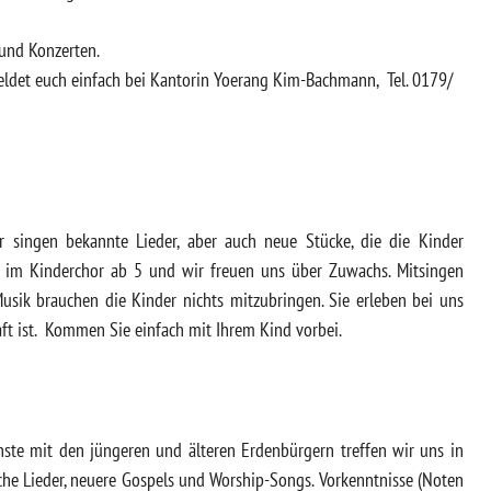
und Konzerten.
eldet euch einfach bei Kantorin Yoerang Kim-Bachmann, Tel. 0179/
singen bekannte Lieder, aber auch neue Stücke, die die Kinder
der im Kinderchor ab 5 und wir freuen uns über Zuwachs. Mitsingen
usik brauchen die Kinder nichts mitzubringen. Sie erleben bei uns
aft ist. Kommen Sie einfach mit Ihrem Kind vorbei.
nste mit den jüngeren und älteren Erdenbürgern treffen wir uns in
iche Lieder, neuere Gospels und Worship-Songs. Vorkenntnisse (Noten