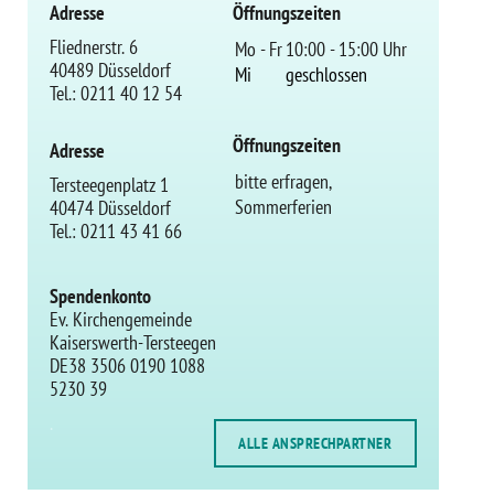
Adresse
Öffnungszeiten
Fliednerstr. 6
Mo - Fr
10:00 - 15:00 Uhr
40489 Düsseldorf
Mi
geschlossen
Tel.: 0211 40 12 54
Öffnungszeiten
Adresse
bitte erfragen,
Tersteegenplatz 1
Sommerferien
40474 Düsseldorf
Tel.: 0211 43 41 66
Spendenkonto
Ev. Kirchengemeinde
Kaiserswerth-Tersteegen
DE38 3506 0190 1088
5230 39
.
ALLE ANSPRECHPARTNER