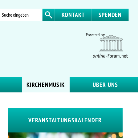
KONTAKT
SPENDEN
KIRCHENMUSIK
ÜBER UNS
VERANSTALTUNGSKALENDER