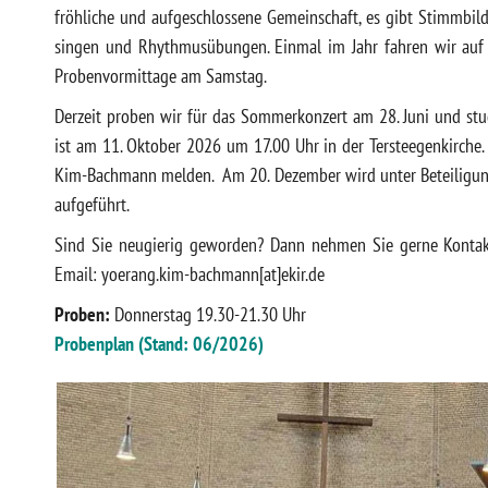
fröhliche und aufgeschlossene Gemeinschaft, es gibt Stimmbil
singen und Rhythmusübungen. Einmal im Jahr fahren wir auf
Probenvormittage am Samstag.
Derzeit proben wir für das Sommerkonzert am 28. Juni und stud
ist am 11. Oktober 2026 um 17.00 Uhr in der Tersteegenkirche
Kim-Bachmann melden. Am 20. Dezember wird unter Beteiligung 
aufgeführt.
Sind Sie neugierig geworden? Dann nehmen Sie gerne Kontak
Email: yoerang.kim-bachmann[at]ekir.de
Proben:
Donnerstag 19.30-21.30 Uhr
Probenplan (Stand: 06/2026)