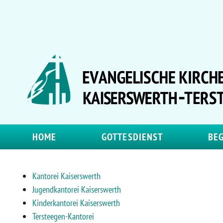
HOME
GOTTESDIENST
BE
Kantorei Kaiserswerth
Jugendkantorei Kaiserswerth
Kinderkantorei Kaiserswerth
Tersteegen-Kantorei