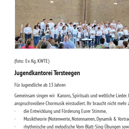
(foto: Ev. Kg. KWTE)
Jugendkantorei Tersteegen
Für Jugendliche ab 13 Jahren
Gemeinsam singen wir Kanons, Spirituals und weltliche Lieder.
anspruchsvollere Chormusik einstudiert. Ihr braucht nicht mehr 
· die Entwicklung und Förderung Eurer Stimme,
· Musiktheorie (Notenwerte, Notennamen, Dynamik & Vortra
· rhythmische und melodische Vom-Blatt-Sing-Übungen sowie