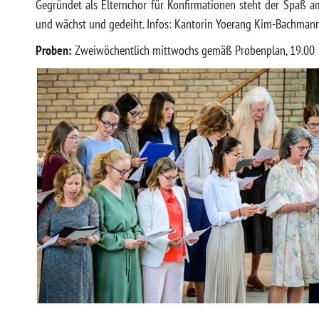
Gegründet als Elternchor für Konfirmationen steht der Spaß 
und wächst und gedeiht. Infos: Kantorin Yoerang Kim-Bachmann,
Proben:
Zweiwöchentlich mittwochs gemäß Probenplan, 19.00 –