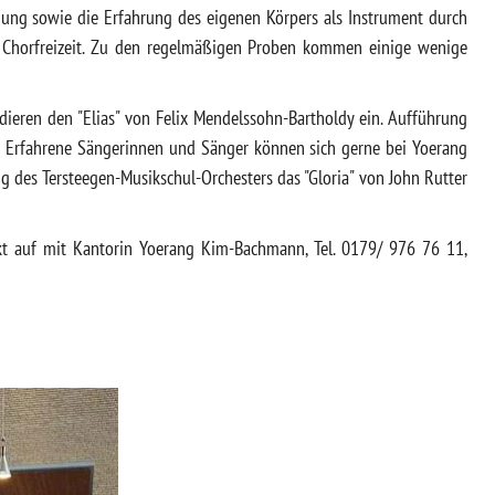
dung sowie die Erfahrung des eigenen Körpers als Instrument durch
 Chorfreizeit. Zu den regelmäßigen Proben kommen einige wenige
ieren den "Elias" von Felix Mendelssohn-Bartholdy ein. Aufführung
. Erfahrene Sängerinnen und Sänger können sich gerne bei Yoerang
des Tersteegen-Musikschul-Orchesters das "Gloria" von John Rutter
t auf mit Kantorin Yoerang Kim-Bachmann, Tel. 0179/ 976 76 11,