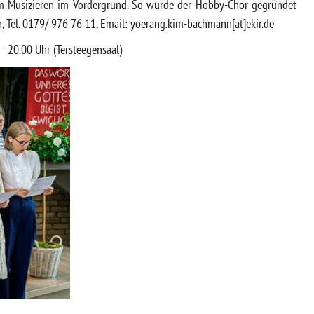
am Musizieren im Vordergrund. So wurde der Hobby-Chor gegründet
 Tel. 0179/ 976 76 11, Email: yoerang.kim-bachmann[at]ekir.de
 20.00 Uhr (Tersteegensaal)