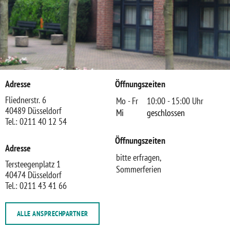
Adresse
Öffnungszeiten
Fliednerstr. 6
Mo - Fr
10:00 - 15:00 Uhr
40489 Düsseldorf
Mi
geschlossen
Tel.: 0211 40 12 54
Öffnungszeiten
Adresse
bitte erfragen,
Tersteegenplatz 1
Sommerferien
40474 Düsseldorf
Tel.: 0211 43 41 66
ALLE ANSPRECHPARTNER