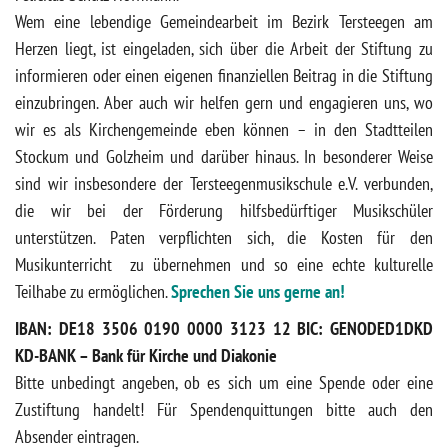
Wem eine lebendige Gemeindearbeit im Bezirk Tersteegen am
Herzen liegt, ist eingeladen, sich über die Arbeit der Stiftung zu
informieren oder einen eigenen finanziellen Beitrag in die Stiftung
einzubringen. Aber auch wir helfen gern und engagieren uns, wo
wir es als Kirchengemeinde eben können – in den Stadtteilen
Stockum und Golzheim und darüber hinaus. In besonderer Weise
sind wir insbesondere der Tersteegenmusikschule e.V. verbunden,
die wir bei der Förderung hilfsbedürftiger Musikschüler
unterstützen. Paten verpflichten sich, die Kosten für den
Musikunterricht zu übernehmen und so eine echte kulturelle
Teilhabe zu ermöglichen.
Sprechen Sie uns gerne an!
IBAN: DE18 3506 0190 0000 3123 12 BIC: GENODED1DKD
KD-BANK – Bank für Kirche und Diakonie
Bitte unbedingt angeben, ob es sich um eine Spende oder eine
Zustiftung handelt! Für Spendenquittungen bitte auch den
Absender eintragen.