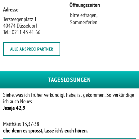
Öffnungszeiten
Adresse
bitte erfragen,
Tersteegenplatz 1
Sommerferien
40474 Düsseldorf
Tel.: 0211 43 41 66
ALLE ANSPRECHPARTNER
TAGESLOSUNGEN
Siehe, was ich früher verkündigt habe, ist gekommen. So verkündige
ich auch Neues
Jesaja 42,9
Matthäus 13,37-38
ehe denn es sprosst, lasse ich’s euch hören.