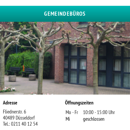
GEMEINDEBÜROS
Adresse
Öffnungszeiten
Fliednerstr. 6
Mo - Fr
10:00 - 15:00 Uhr
40489 Düsseldorf
Mi
geschlossen
Tel.: 0211 40 12 54