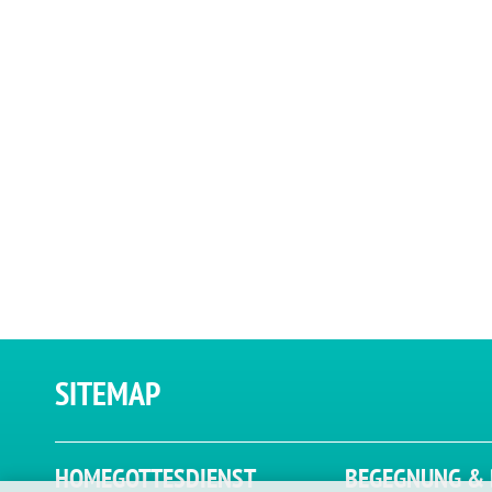
SITEMAP
HOME
GOTTESDIENST
BEGEGNUNG & 