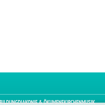
BILDUNG
DIAKONIE & ÖKUMENE
KIRCHENMUSIK