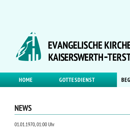
HOME
GOTTESDIENST
BE
NEWS
01.01.1970, 01:00 Uhr