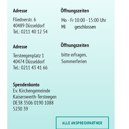
Adresse
Öffnungszeiten
Fliednerstr. 6
Mo - Fr
10:00 - 15:00 Uhr
40489 Düsseldorf
Mi
geschlossen
Tel.: 0211 40 12 54
Öffnungszeiten
Adresse
bitte erfragen,
Tersteegenplatz 1
Sommerferien
40474 Düsseldorf
Tel.: 0211 43 41 66
Spendenkonto
Ev. Kirchengemeinde
Kaiserswerth-Tersteegen
DE38 3506 0190 1088
5230 39
.
ALLE ANSPRECHPARTNER