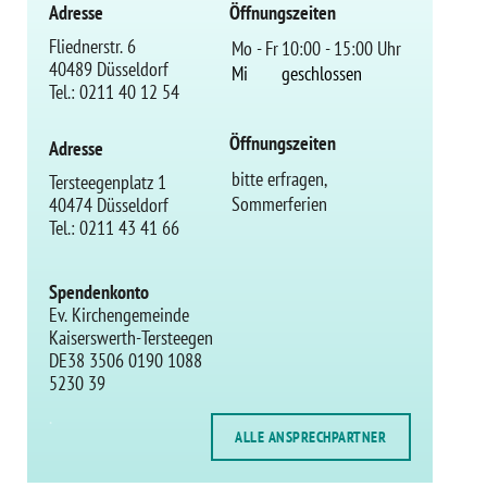
Adresse
Öffnungszeiten
Fliednerstr. 6
Mo - Fr
10:00 - 15:00 Uhr
40489 Düsseldorf
Mi
geschlossen
Tel.: 0211 40 12 54
Öffnungszeiten
Adresse
bitte erfragen,
Tersteegenplatz 1
Sommerferien
40474 Düsseldorf
Tel.: 0211 43 41 66
Spendenkonto
Ev. Kirchengemeinde
Kaiserswerth-Tersteegen
DE38 3506 0190 1088
5230 39
.
ALLE ANSPRECHPARTNER