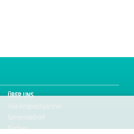
ÜBER UNS
Alle Ansprechpartner
Gemeindebrief
Kirchen