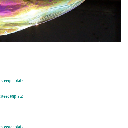
rsteegenplatz
rsteegenplatz
rsteegenplatz