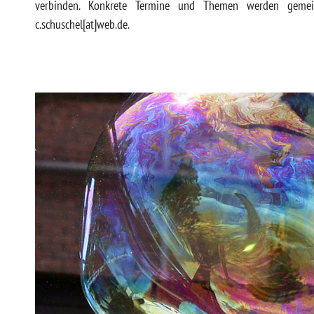
verbinden. Konkrete Termine und Themen werden gemein
c.schuschel[at]web.de.