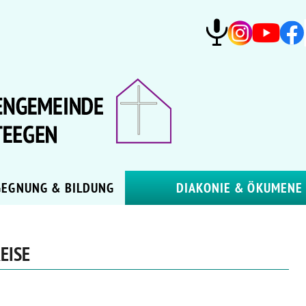
GEGNUNG & BILDUNG
DIAKONIE & ÖKUMENE
EISE