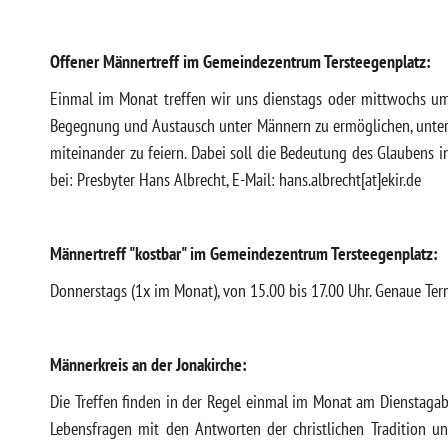
Offener Männertreff im Gemeindezentrum Tersteegenplatz:
Einmal im Monat treffen wir uns dienstags oder mittwochs um
Begegnung und Austausch unter Männern zu ermöglichen, unter 
miteinander zu feiern. Dabei soll die Bedeutung des Glaubens i
bei: Presbyter Hans Albrecht, E-Mail: hans.albrecht[at]ekir.de
Männertreff "kostbar" im Gemeindezentrum Tersteegenplatz:
Donnerstags (1x im Monat), von 15.00 bis 17.00 Uhr. Genaue Term
Männerkreis an der Jonakirche:
Die Treffen finden in der Regel einmal im Monat am Dienstagab
Lebensfragen mit den Antworten der christlichen Tradition 