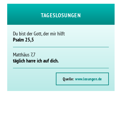
TAGESLOSUNGEN
Du bist der Gott, der mir hilft
Psalm 25,5
Matthäus 7,7
täglich harre ich auf dich.
Quelle:
www.losungen.de