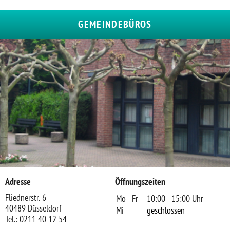
GEMEINDEBÜROS
Adresse
Öffnungszeiten
Fliednerstr. 6
Mo - Fr
10:00 - 15:00 Uhr
40489 Düsseldorf
Mi
geschlossen
Tel.: 0211 40 12 54