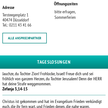
Öffnungszeiten
Adresse
bitte erfragen,
Tersteegenplatz 1
Sommerferien
40474 Düsseldorf
Tel.: 0211 43 41 66
ALLE ANSPRECHPARTNER
TAGESLOSUNGEN
Jauchze, du Tochter Zion! Frohlocke, Israel! Freue dich und sei
fröhlich von ganzem Herzen, du Tochter Jerusalem! Denn der HERR
hat deine Strafe weggenommen.
Zefanja 3,14-15
Christus ist gekommen und hat im Evangelium Frieden verkündigt
euch, die ihr fern wart, und Frieden denen, die nahe waren.