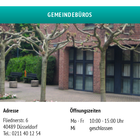
GEMEINDEBÜROS
Adresse
Öffnungszeiten
Fliednerstr. 6
Mo - Fr
10:00 - 15:00 Uhr
40489 Düsseldorf
Mi
geschlossen
Tel.: 0211 40 12 54