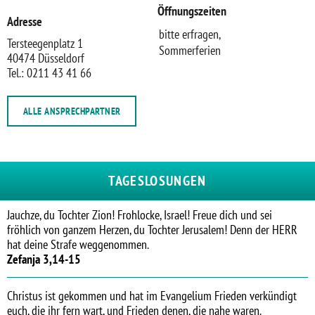
Öffnungszeiten
Adresse
bitte erfragen,
Tersteegenplatz 1
Sommerferien
40474 Düsseldorf
Tel.: 0211 43 41 66
ALLE ANSPRECHPARTNER
TAGESLOSUNGEN
Jauchze, du Tochter Zion! Frohlocke, Israel! Freue dich und sei
fröhlich von ganzem Herzen, du Tochter Jerusalem! Denn der HERR
hat deine Strafe weggenommen.
Zefanja 3,14-15
Christus ist gekommen und hat im Evangelium Frieden verkündigt
euch, die ihr fern wart, und Frieden denen, die nahe waren.