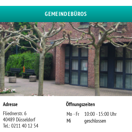
GEMEINDEBÜROS
Adresse
Öffnungszeiten
Fliednerstr. 6
Mo - Fr
10:00 - 15:00 Uhr
40489 Düsseldorf
Mi
geschlossen
Tel.: 0211 40 12 54