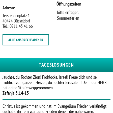
Öffnungszeiten
Adresse
bitte erfragen,
Tersteegenplatz 1
Sommerferien
40474 Düsseldorf
Tel.: 0211 43 41 66
ALLE ANSPRECHPARTNER
TAGESLOSUNGEN
Jauchze, du Tochter Zion! Frohlocke, Israel! Freue dich und sei
fröhlich von ganzem Herzen, du Tochter Jerusalem! Denn der HERR
hat deine Strafe weggenommen.
Zefanja 3,14-15
Christus ist gekommen und hat im Evangelium Frieden verkündigt
euch, die ihr fern wart, und Frieden denen, die nahe waren.