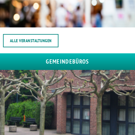
ALLE VERANSTALTUNGEN
GEMEINDEBÜROS