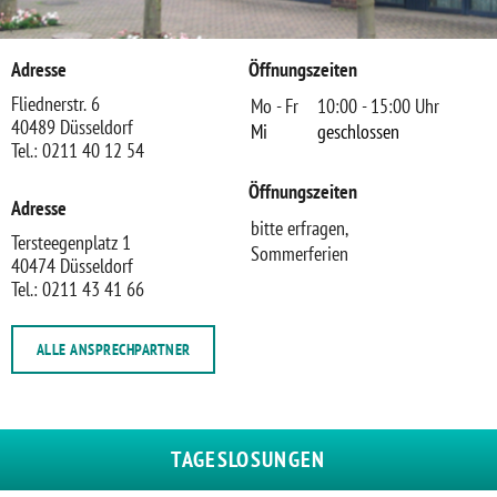
Adresse
Öffnungszeiten
Fliednerstr. 6
Mo - Fr
10:00 - 15:00 Uhr
40489 Düsseldorf
Mi
geschlossen
Tel.: 0211 40 12 54
Öffnungszeiten
Adresse
bitte erfragen,
Tersteegenplatz 1
Sommerferien
40474 Düsseldorf
Tel.: 0211 43 41 66
ALLE ANSPRECHPARTNER
TAGESLOSUNGEN