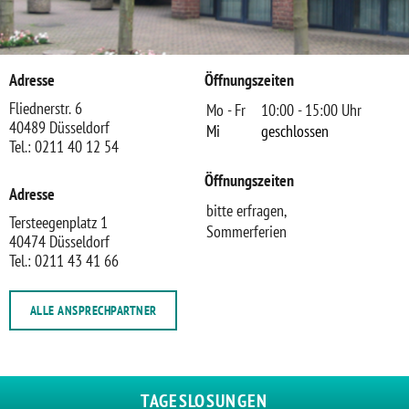
Adresse
Öffnungszeiten
Fliednerstr. 6
Mo - Fr
10:00 - 15:00 Uhr
40489 Düsseldorf
Mi
geschlossen
Tel.: 0211 40 12 54
Öffnungszeiten
Adresse
bitte erfragen,
Tersteegenplatz 1
Sommerferien
40474 Düsseldorf
Tel.: 0211 43 41 66
ALLE ANSPRECHPARTNER
TAGESLOSUNGEN