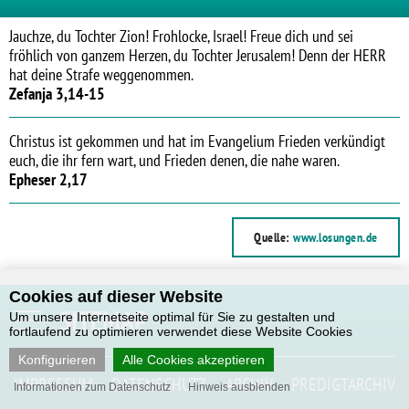
Jauchze, du Tochter Zion! Frohlocke, Israel! Freue dich und sei
fröhlich von ganzem Herzen, du Tochter Jerusalem! Denn der HERR
hat deine Strafe weggenommen.
Zefanja 3,14-15
Christus ist gekommen und hat im Evangelium Frieden verkündigt
euch, die ihr fern wart, und Frieden denen, die nahe waren.
Epheser 2,17
Quelle:
www.losungen.de
Cookies auf dieser Website
SITEMAP
Um unsere Internetseite optimal für Sie zu gestalten und
fortlaufend zu optimieren verwendet diese Website Cookies
Konfigurieren
Alle Cookies akzeptieren
IMPRESSUM
DATENSCHUTZ
ARCHIV
PREDIGTARCHIV
Informationen zum Datenschutz
Hinweis ausblenden