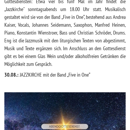
Gottesdiensten: Etwa vier bis fünf Mal im Jahr findet die
„Jazzkirche" sonntagsabends um 18.00 Uhr statt. Musikalisch
gestaltet wird sie von der Band „Five in One“, bestehend aus Andrea
Kaiser, Vocals, Johannes Seidemann, Saxophon, Manfred Heinen,
Piano, Konstantin Wienstroer, Bass und Christian Schröder, Drums.
Eng ist die Jazzmusik mit den liturgischen Texten von abgestimmt,
Musik und Texte ergänzen sich. Im Anschluss an den Gottesdienst
gibt es bei einem Glas Wein und/oder alkoholfreien Getränken die
Möglichkeit zum Gespräch.
30.08.:
JAZZKIRCHE mit der Band „Five in One“