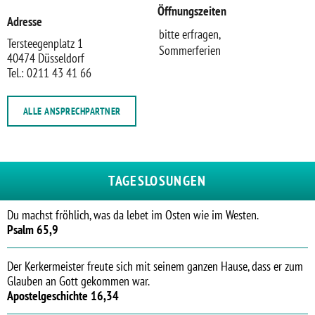
Öffnungszeiten
Adresse
bitte erfragen,
Tersteegenplatz 1
Sommerferien
40474 Düsseldorf
Tel.: 0211 43 41 66
ALLE ANSPRECHPARTNER
TAGESLOSUNGEN
Du machst fröhlich, was da lebet im Osten wie im Westen.
Psalm 65,9
Der Kerkermeister freute sich mit seinem ganzen Hause, dass er zum
Glauben an Gott gekommen war.
Apostelgeschichte 16,34