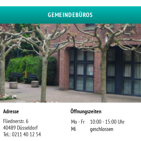
GEMEINDEBÜROS
Adresse
Öffnungszeiten
Fliednerstr. 6
Mo - Fr
10:00 - 15:00 Uhr
40489 Düsseldorf
Mi
geschlossen
Tel.: 0211 40 12 54