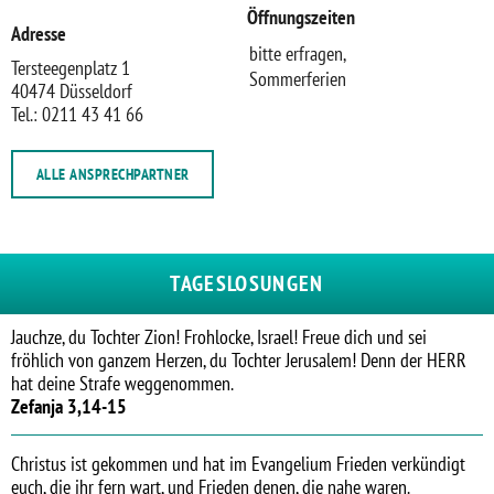
Öffnungszeiten
Adresse
bitte erfragen,
Tersteegenplatz 1
Sommerferien
40474 Düsseldorf
Tel.: 0211 43 41 66
ALLE ANSPRECHPARTNER
TAGESLOSUNGEN
Jauchze, du Tochter Zion! Frohlocke, Israel! Freue dich und sei
fröhlich von ganzem Herzen, du Tochter Jerusalem! Denn der HERR
hat deine Strafe weggenommen.
Zefanja 3,14-15
Christus ist gekommen und hat im Evangelium Frieden verkündigt
euch, die ihr fern wart, und Frieden denen, die nahe waren.