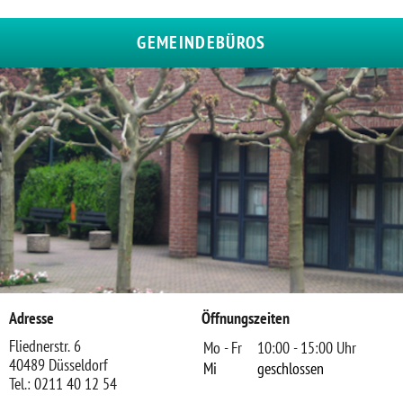
GEMEINDEBÜROS
Adresse
Öffnungszeiten
Fliednerstr. 6
Mo - Fr
10:00 - 15:00 Uhr
40489 Düsseldorf
Mi
geschlossen
Tel.: 0211 40 12 54