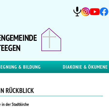
GEGNUNG & BILDUNG
DIAKONIE & ÖKUMENE
IN RÜCKBLICK
e in der Stadtkirche