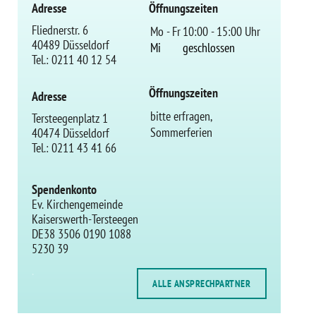
Adresse
Öffnungszeiten
Fliednerstr. 6
Mo - Fr
10:00 - 15:00 Uhr
40489 Düsseldorf
Mi
geschlossen
Tel.: 0211 40 12 54
Öffnungszeiten
Adresse
bitte erfragen,
Tersteegenplatz 1
Sommerferien
40474 Düsseldorf
Tel.: 0211 43 41 66
Spendenkonto
Ev. Kirchengemeinde
Kaiserswerth-Tersteegen
DE38 3506 0190 1088
5230 39
.
ALLE ANSPRECHPARTNER