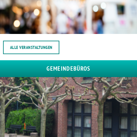
ALLE VERANSTALTUNGEN
GEMEINDEBÜROS