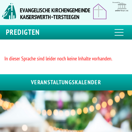
PREDIGTEN
In dieser Sprache sind leider noch keine Inhalte vorhanden.
VERANSTALTUNGSKALENDER