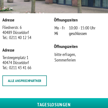
Adresse
Öffnungszeiten
Fliednerstr. 6
Mo - Fr
10:00 - 15:00 Uhr
40489 Düsseldorf
Mi
geschlossen
Tel.: 0211 40 12 54
Öffnungszeiten
Adresse
bitte erfragen,
Tersteegenplatz 1
Sommerferien
40474 Düsseldorf
Tel.: 0211 43 41 66
ALLE ANSPRECHPARTNER
TAGESLOSUNGEN