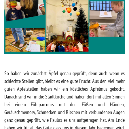
So haben wir zunächst Äpfel genau geprüft, denn auch wenn es
schlechte Stellen gibt, bleibt es eine gute Frucht. Aus den viel mehr
guten Apfelstellen haben wir ein köstliches Apfelmus gekocht.
Danach sind wir in die Stadtkirche und haben dort mit allen Sinnen
bei einem Fühlparcours mit den Füßen und Händen,
Geräuschmemory, Schmecken und Riechen mit verbundenen Augen
ganz genau geprüft, wie Paulus es uns aufgetragen hat. Am Ende
haben wir für all das Gute, dass uns in diesem Jahr begegnen wird,