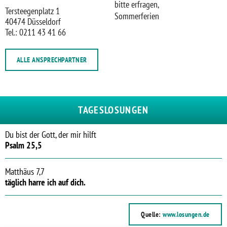
bitte erfragen,
Tersteegenplatz 1
Sommerferien
40474 Düsseldorf
Tel.: 0211 43 41 66
ALLE ANSPRECHPARTNER
TAGESLOSUNGEN
Du bist der Gott, der mir hilft
Psalm 25,5
Matthäus 7,7
täglich harre ich auf dich.
Quelle:
www.losungen.de