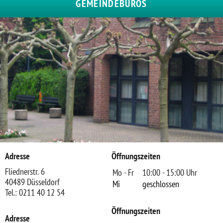
GEMEINDEBÜROS
Adresse
Öffnungszeiten
Fliednerstr. 6
Mo - Fr
10:00 - 15:00 Uhr
40489 Düsseldorf
Mi
geschlossen
Tel.: 0211 40 12 54
Öffnungszeiten
Adresse