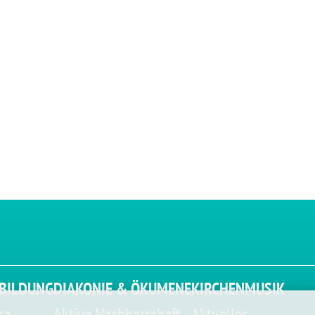
BILDUNG
DIAKONIE & ÖKUMENE
KIRCHENMUSIK
se
Aktive Nachbarschaft
Aktuelles