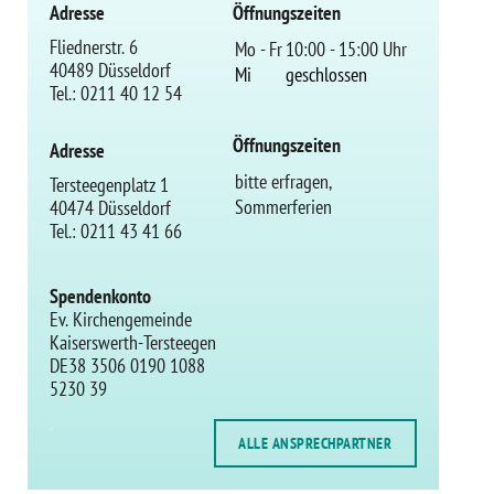
Adresse
Öffnungszeiten
Fliednerstr. 6
Mo - Fr
10:00 - 15:00 Uhr
40489 Düsseldorf
Mi
geschlossen
Tel.: 0211 40 12 54
Öffnungszeiten
Adresse
bitte erfragen,
Tersteegenplatz 1
Sommerferien
40474 Düsseldorf
Tel.: 0211 43 41 66
Spendenkonto
Ev. Kirchengemeinde
Kaiserswerth-Tersteegen
DE38 3506 0190 1088
5230 39
.
ALLE ANSPRECHPARTNER