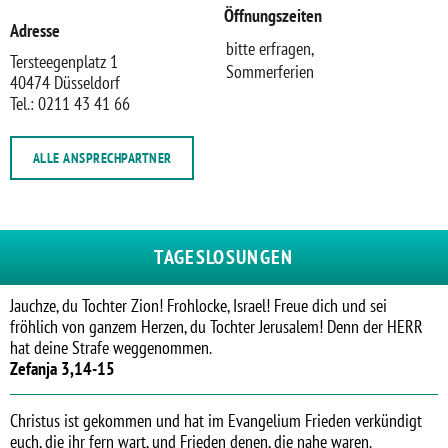
Öffnungszeiten
Adresse
bitte erfragen,
Tersteegenplatz 1
Sommerferien
40474 Düsseldorf
Tel.: 0211 43 41 66
ALLE ANSPRECHPARTNER
TAGESLOSUNGEN
Jauchze, du Tochter Zion! Frohlocke, Israel! Freue dich und sei
fröhlich von ganzem Herzen, du Tochter Jerusalem! Denn der HERR
hat deine Strafe weggenommen.
Zefanja 3,14-15
Christus ist gekommen und hat im Evangelium Frieden verkündigt
euch, die ihr fern wart, und Frieden denen, die nahe waren.