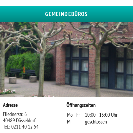
GEMEINDEBÜROS
Adresse
Öffnungszeiten
Fliednerstr. 6
Mo - Fr
10:00 - 15:00 Uhr
40489 Düsseldorf
Mi
geschlossen
Tel.: 0211 40 12 54